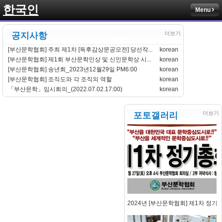
한국인
Menu
더보기
공지사항
[부산문학협회] 주최 제1차 [독후감상문공모전] 당선작...
korean
[부산문학협회] 제1회 부산문학인상 및 신인문학상 시...
korean
[부산문학협회] 송년회_2023년12월29일 PM6:00
korean
[부산문학협회] 조직도와 각 조직의 역할
korean
「부산문학」임시회의_(2022.07.02.17:00)
korean
더보기
포토갤러리
2024년 [부산문학협회] 제1차 정기