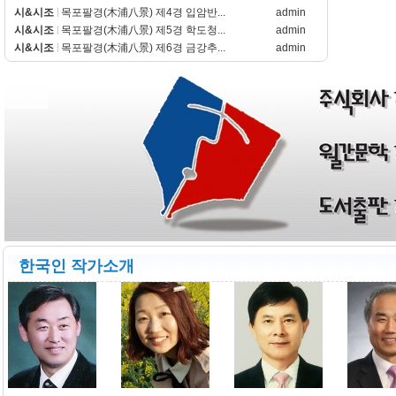
시&시조
목포팔경(木浦八景) 제4경 입암반...
admin
시&시조
목포팔경(木浦八景) 제5경 학도청...
admin
시&시조
목포팔경(木浦八景) 제6경 금강추...
admin
한국인 작가소개