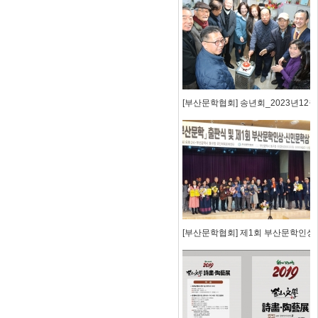
[부산문학협회] 송년회_2023년12월2
[부산문학협회] 제1회 부산문학인상 